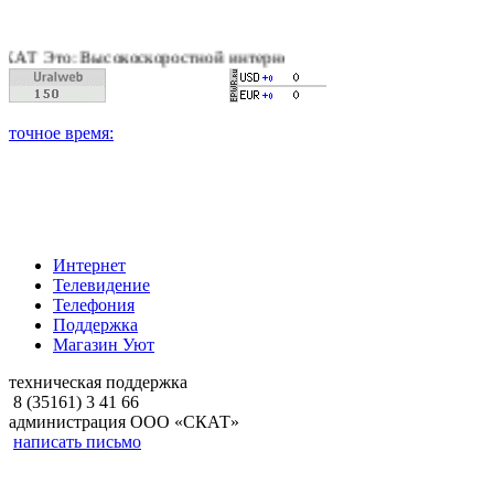
Высокоскоростной интернет, качественное цифровое и кабельн
Интернет
Телевидение
Телефония
Поддержка
Магазин Уют
техническая поддержка
8 (35161) 3 41 66
администрация ООО «СКАТ»
написать письмо