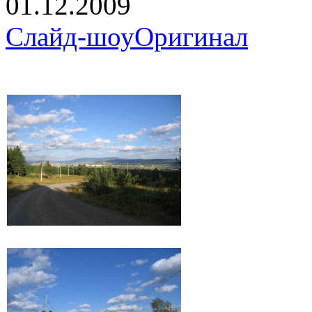
01.12.2009
Слайд-шоу
Оригинал