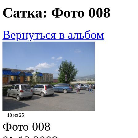
Сатка: Фото 008
Вернуться в альбом
18 из 25
Фото 008