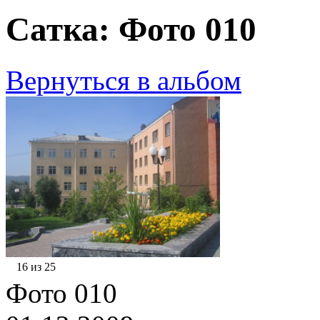
Сатка: Фото 010
Вернуться в альбом
16 из 25
Фото 010