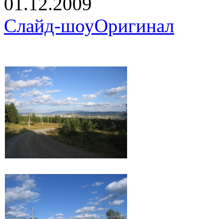
01.12.2009
Слайд-шоу
Оригинал