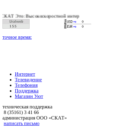
то: Высокоскоростной интернет, качественное цифровое и кабе
Интернет
Телевидение
Телефония
Поддержка
Магазин Уют
техническая поддержка
8 (35161) 3 41 66
администрация ООО «СКАТ»
написать письмо