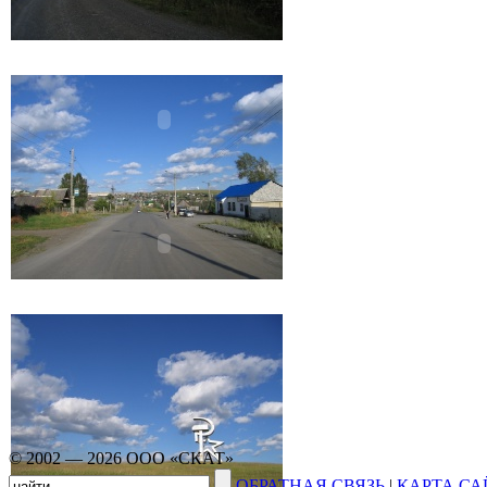
© 2002 — 2026 ООО «СКАТ»
ОБРАТНАЯ СВЯЗЬ
|
КАРТА СА