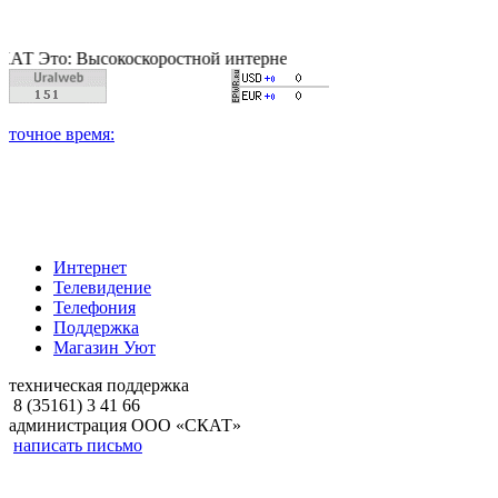
: Высокоскоростной интернет, качественное цифровое и кабель
Интернет
Телевидение
Телефония
Поддержка
Магазин Уют
техническая поддержка
8 (35161) 3 41 66
администрация ООО «СКАТ»
написать письмо