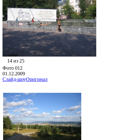
14 из 25
Фото 012
01.12.2009
Слайд-шоу
Оригинал