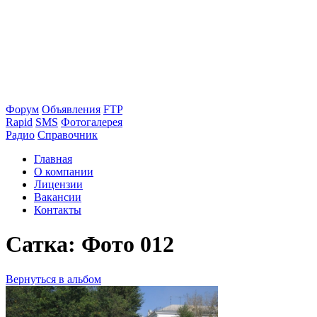
Форум
Объявления
FTP
Rapid
SMS
Фотогалерея
Радио
Справочник
Главная
О компании
Лицензии
Вакансии
Контакты
Сатка: Фото 012
Вернуться в альбом