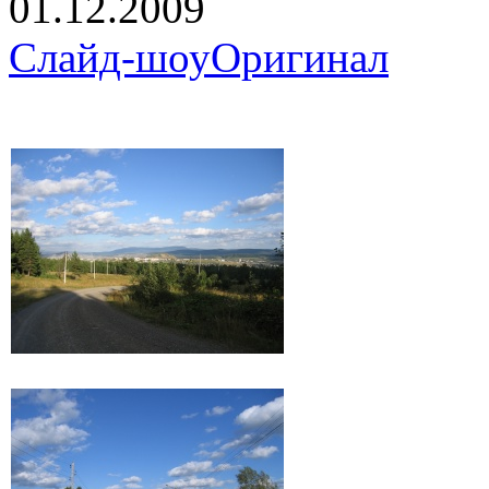
01.12.2009
Слайд-шоу
Оригинал