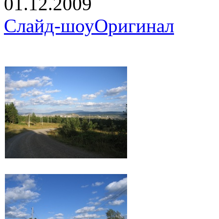
01.12.2009
Слайд-шоу
Оригинал