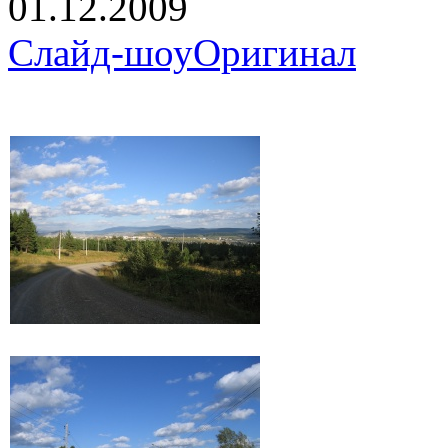
01.12.2009
Слайд-шоу
Оригинал