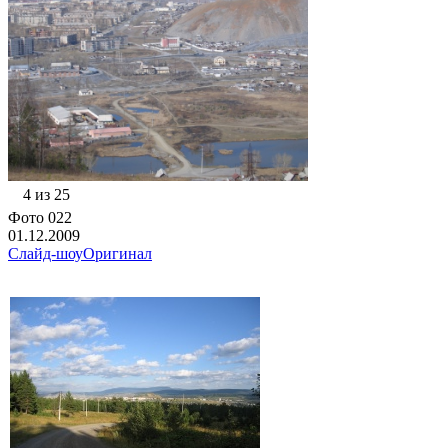
4 из 25
Фото 022
01.12.2009
Слайд-шоу
Оригинал