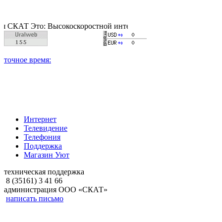
 Это: Высокоскоростной интернет, качественное цифровое и ка
Интернет
Телевидение
Телефония
Поддержка
Магазин Уют
техническая поддержка
8 (35161) 3 41 66
администрация ООО «СКАТ»
написать письмо