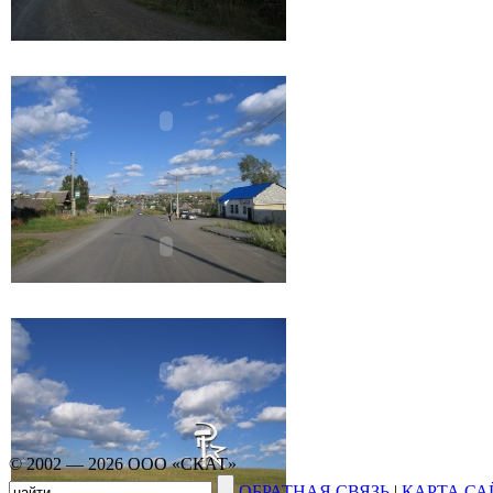
© 2002 — 2026 ООО «СКАТ»
ОБРАТНАЯ СВЯЗЬ
|
КАРТА СА