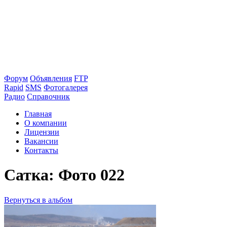
Форум
Объявления
FTP
Rapid
SMS
Фотогалерея
Радио
Справочник
Главная
О компании
Лицензии
Вакансии
Контакты
Сатка: Фото 022
Вернуться в альбом