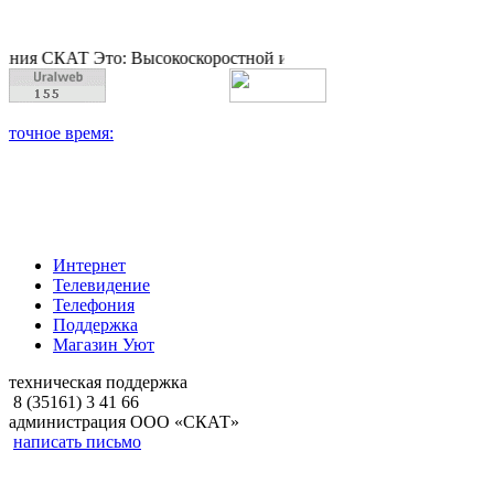
ия СКАТ Это: Высокоскоростной интернет, качественное цифров
Интернет
Телевидение
Телефония
Поддержка
Магазин Уют
техническая поддержка
8 (35161) 3 41 66
администрация ООО «СКАТ»
написать письмо