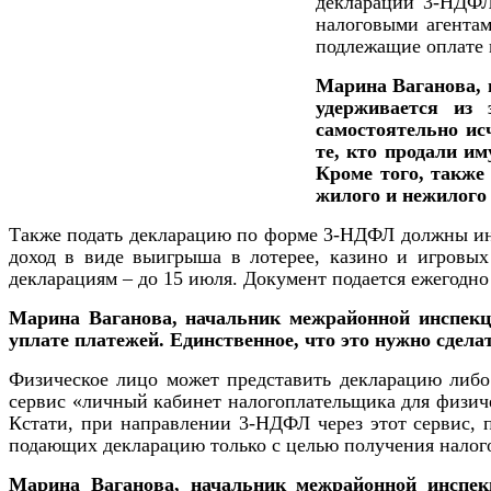
декларации 3-НДФЛ
налоговыми агентам
подлежащие оплате 
Марина Ваганова, 
удерживается из 
самостоятельно ис
те, кто продали и
Кроме того, также 
жилого и нежилого
Также подать декларацию по форме 3-НДФЛ должны инд
доход в виде выигрыша в лотерее, казино и игровых
декларациям – до 15 июля. Документ подается ежегодно
Марина Ваганова, начальник межрайонной инспекци
уплате платежей. Единственное, что это нужно сдела
Физическое лицо может представить декларацию либо 
сервис «личный кабинет налогоплательщика для физич
Кстати, при направлении 3-НДФЛ через этот сервис, п
подающих декларацию только с целью получения налого
Марина Ваганова, начальник межрайонной инспекц