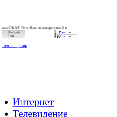
я СКАТ Это: Высокоскоростной интернет, качественное цифрово
Интернет
Телевидение