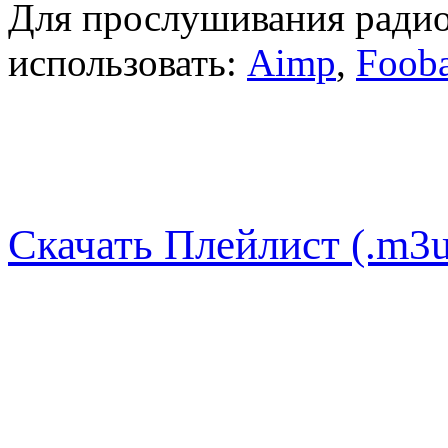
Для прослушивания радио
использовать:
Aimp
,
Foob
Скачать Плейлист (.m3u